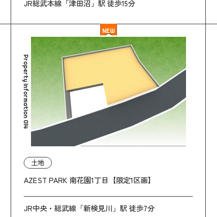
JR総武本線「津田沼」駅 徒歩15分
NEW
Property Information 014
土地
AZEST PARK 南花園1丁目【限定1区画】
JR中央・総武線「新検見川」駅 徒歩7分