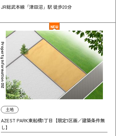
JR総武本線「津田沼」駅 徒歩20分
NEW
Property Information 012
土地
AZEST PARK東船橋1丁目【限定1区画／建築条件無
し】