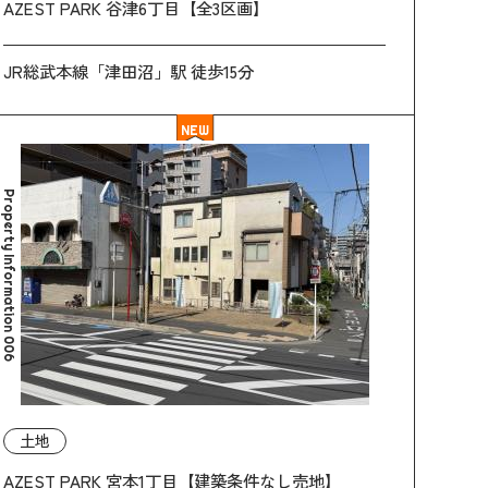
AZEST PARK 谷津6丁目【全3区画】
JR総武本線「津田沼」駅 徒歩15分
NEW
Property Information 006
土地
AZEST PARK 宮本1丁目【建築条件なし売地】