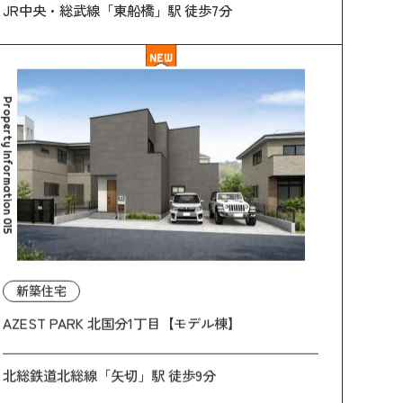
JR中央・総武線「東船橋」駅 徒歩7分
NEW
Property Information 015
新築住宅
AZEST PARK 北国分1丁目【モデル棟】
北総鉄道北総線「矢切」駅 徒歩9分