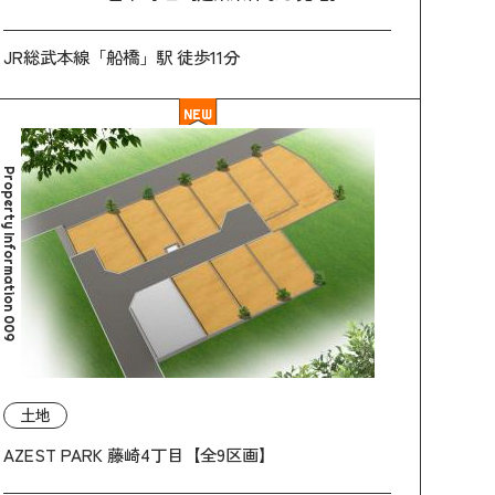
JR総武本線「船橋」駅 徒歩11分
NEW
Property Information 009
土地
AZEST PARK 藤崎4丁目【全9区画】