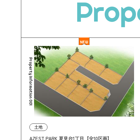
Prop
NEW
Property Information 001
土地
AZEST PARK 夏見台1丁目【全10区画】