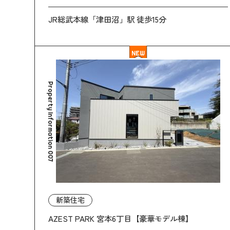
JR総武本線「津田沼」駅 徒歩15分
NEW
Property Information 007
新築住宅
AZEST PARK 宮本6丁目【豪華モデル棟】