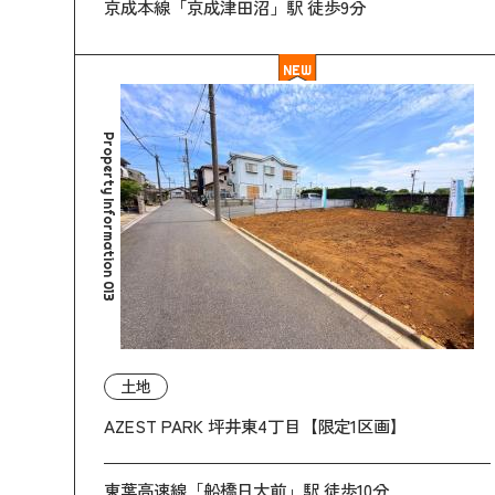
京成本線「京成津田沼」駅 徒歩9分
NEW
Property Information 013
土地
AZEST PARK 坪井東4丁目【限定1区画】
東葉高速線「船橋日大前」駅 徒歩10分