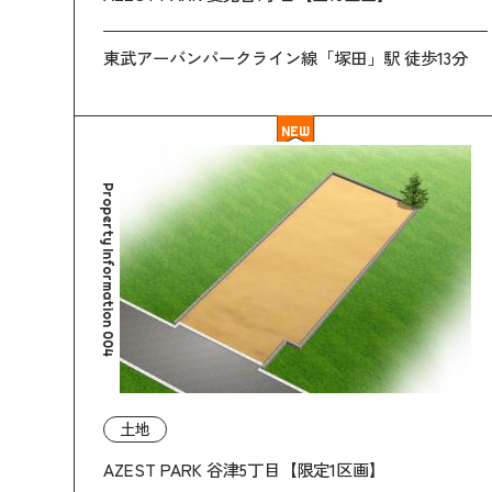
東武アーバンパークライン線「塚田」駅 徒歩13分
NEW
Property Information 004
土地
AZEST PARK 谷津5丁目【限定1区画】