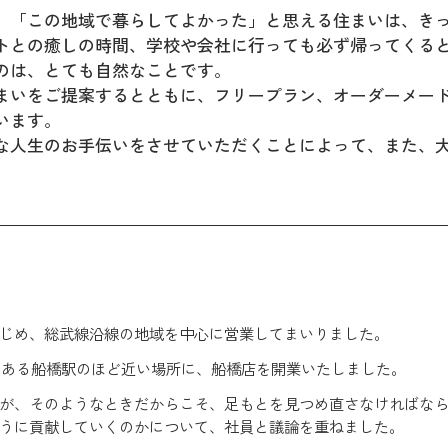
、「この地域で暮らしてよかった」と思える住まいは、き
トとの癒しの時間、学校や会社に行っても必ず帰ってくる
のは、とても自然なことです。
まいをご提案するとともに、フリープラン、オーダーメー
います。
な人生のお手伝いをさせていただくことによって、また、
じめ、総武線沿線の地域を中心に営業してまいりました。
駅である船橋駅のほど近い場所に、船橋店を開業いたしました。
が、そのようなときだからこそ、足もとを見つめ直さなければな
うに貢献していくのかについて、社員と議論を重ねました。