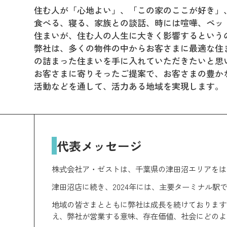
住む人が「心地よい」、「この家のここが好き」
食べる、寝る、家族との談話、時には喧嘩、ペッ
住まいが、住む人の人生に大きく影響するという
弊社は、多くの物件の中からお客さまに最適な住
の詰まった住まいを手に入れていただきたいと思
お客さまに寄りそったご提案で、お客さまの豊か
活動などを通して、活力ある地域を実現します。
代表メッセージ
株式会社ア・ゼストは、千葉県の津田沼エリアをは
津田沼店に続き、2024年には、主要ターミナル
地域の皆さまとともに弊社は成長を続けております
え、弊社が営業する意味、存在価値、社会にどのよ