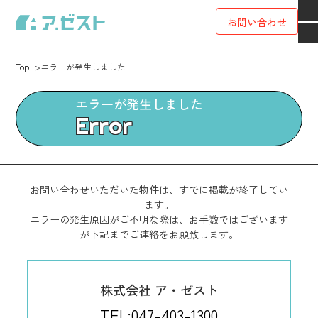
お問い合わせ
Top
エラーが発生しました
エラーが発生しました
Error
お問い合わせいただいた物件は、すでに掲載が終了してい
ます。
エラーの発生原因がご不明な際は、お手数ではございます
が下記までご連絡をお願致します。
株式会社 ア・ゼスト
TEL:047-403-1300