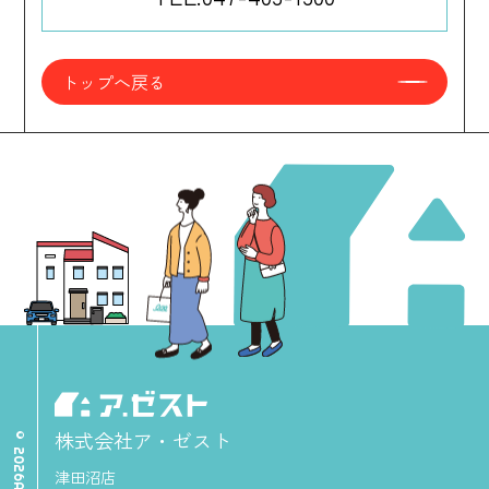
トップへ戻る
株式会社ア・ゼスト
津田沼店