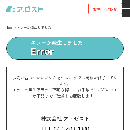
お問い合わせ
Top
エラーが発生しました
エラーが発生しました
Error
お問い合わせいただいた物件は、すでに掲載が終了してい
ます。
エラーの発生原因がご不明な際は、お手数ではございます
が下記までご連絡をお願致します。
株式会社 ア・ゼスト
TEL:047-403-1300