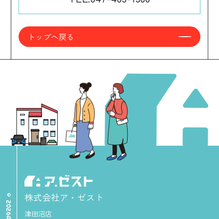
トップへ戻る
株式会社ア・ゼスト
津田沼店