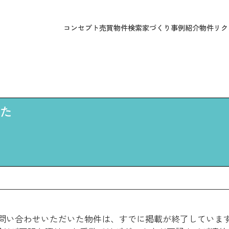
コンセプト
売買物件検索
家づくり
事例紹介
物件リク
た
問い合わせいただいた物件は、すでに掲載が終了していま