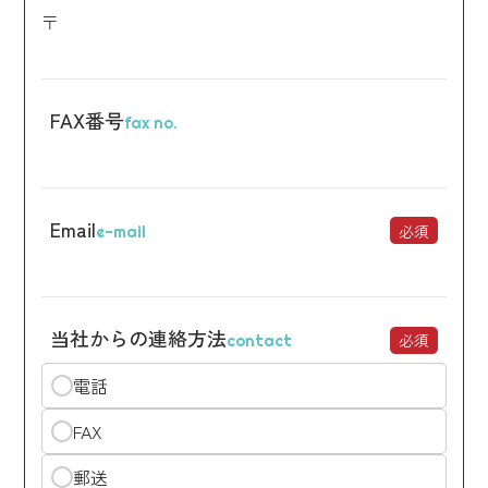
〒
FAX番号
fax no.
Email
必須
e-mail
当社からの連絡方法
必須
contact
電話
FAX
郵送