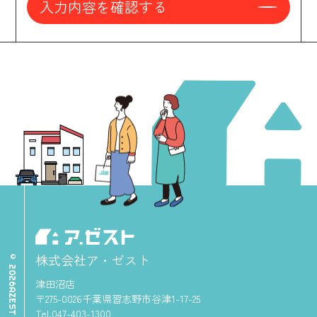
入力内容を確認する
株式会社ア・ゼスト
津田沼店
〒275-0026千葉県習志野市谷津1-17-25
Tel.047-403-1300