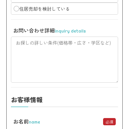
住居売却を検討している
お問い合わせ詳細
inquiry details
お客様情報
お名前
必須
name