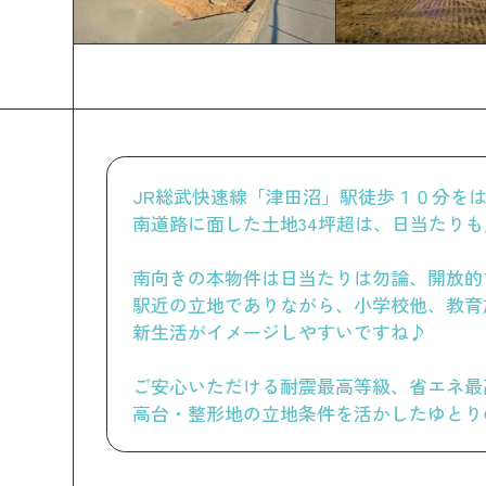
JR総武快速線「津田沼」駅徒歩１０分を
南道路に面した土地34坪超は、日当たり
南向きの本物件は日当たりは勿論、開放的
駅近の立地でありながら、小学校他、教育
新生活がイメージしやすいですね♪
ご安心いただける耐震最高等級、省エネ最
高台・整形地の立地条件を活かしたゆとり