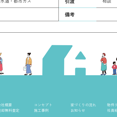
営水道・都市ガス
引渡
相談
備考
会社概要
コンセプト
家づくりの流れ
物件
売却無料査定
施工事例
お知らせ
社員