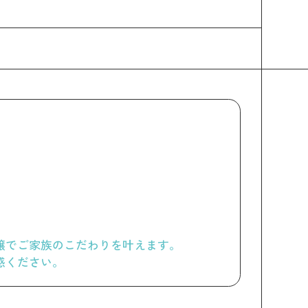
譲でご家族のこだわりを叶えます。
感ください。