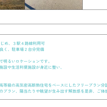
はじめ、３駅４路線利用可
も良く、駐車場２台分完備
で明るいロケーションです。
施設や生活利便施設が身近に整い、
高等級の高気密高断熱住宅をベースにしたフリープラン分
のプラン、陽当たりや眺望が生み出す解放感を是非、ご体