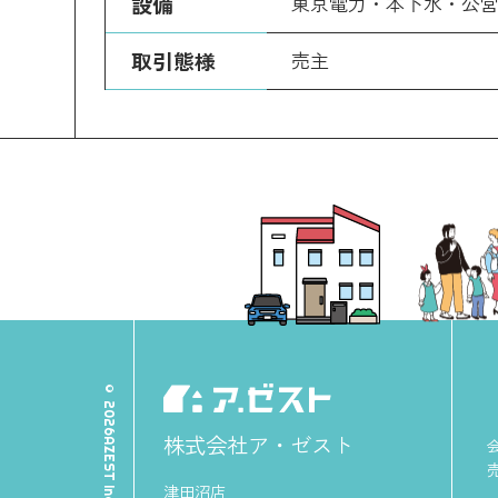
設備
東京電力・本下水・公
取引態様
売主
株式会社ア・ゼスト
津田沼店