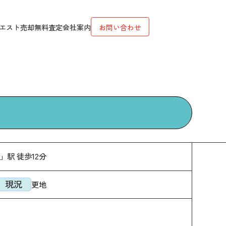
エスト
売却無料査定
会社案内
お問い合わせ
」駅 徒歩12分
現況
更地