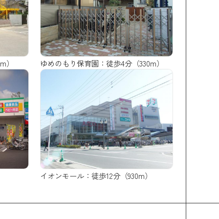
ゆめのもり保育園：徒歩4分（330m）
0m）
イオンモール：徒歩12分（930m）
）