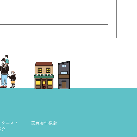
リクエスト
売買物件検索
紹介