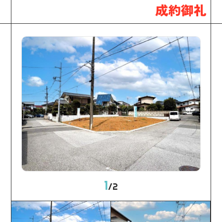
成約御礼
1
/
2