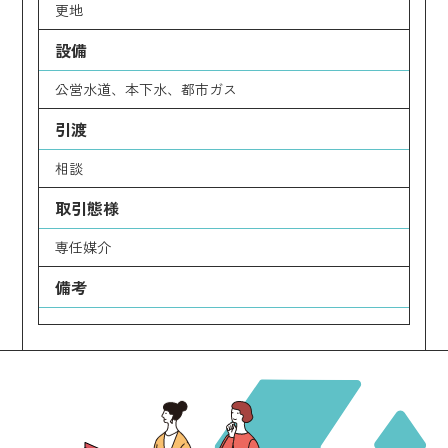
更地
設備
公営水道、本下水、都市ガス
引渡
相談
取引態様
専任媒介
備考