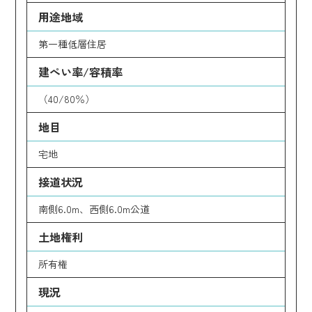
用途地域
第一種低層住居
建ぺい率/容積率
（40/80％）
地目
宅地
接道状況
南側6.0m、西側6.0m公道
土地権利
所有権
現況