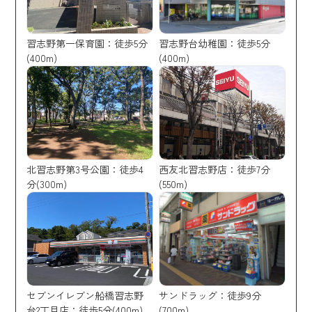
習志野第一保育園：徒歩5分
習志野台幼稚園：徒歩5分
(400m)
(400m)
北習志野第3号公園：徒歩4
西友北習志野店：徒歩7分
分(300m)
(550m)
セブンイレブン船橋習志野
サンドラッグ：徒歩9分
台2丁目店：徒歩5分(400m)
(700m)