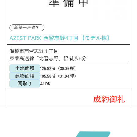
新築一戸建て
AZEST PARK 西習志野4丁目【モデル棟】
船橋市西習志野４丁目
東葉高速線「北習志野」駅 徒歩6分
土地面積
126.82㎡（38.36坪）
建物面積
105.58㎡（31.94坪）
間取り
4LDK
成約御礼