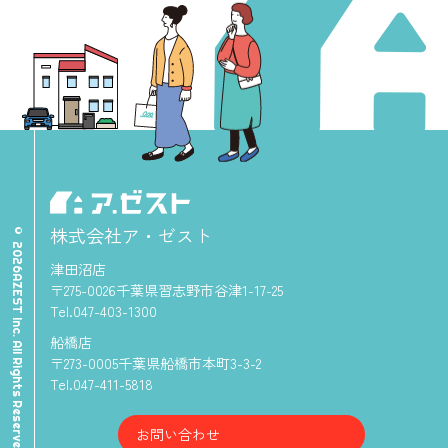
株式会社ア・ゼスト
© 2026AZEST Inc. All Rights Reserved.
津田沼店
〒275-0026千葉県習志野市谷津1-17-25
Tel.047-403-1300
船橋店
〒273-0005千葉県船橋市本町3-3-2
Tel.047-411-5818
お問い合わせ